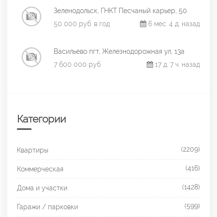
Зеленодольск, ГНКТ Песчаный карьер, 50
50 000 руб. в год
6 мес. 4 д. назад
Васильево пгт, Железнодорожная ул, 13а
7 600 000 руб.
17 д. 7 ч. назад
Категории
(2209)
Квартиры
(416)
Коммерческая
(1428)
Дома и участки
(599)
Гаражи / парковки