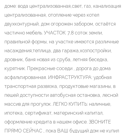
доме: вода централизованная,свет, газ, канализация
централизованная, отопление через котел
двухконтурный, дом огорожен забором, остаётся
частично мебель. УЧАСТОК: 7,8 соток земли,
правильной формы, на участке имеются различные
насаждения,теплица, два гаража,хозпостройки,
дровник, баня новая из сруба, летняя беседка,
курятник. Прекрасные соседи , дорога до дома
асфальтированная. ИНФРАСТРУКТУРА: удобная
транспортная развязка, продуктовые магазины, в
пешей доступности автобусная остановка, лесной
массив для прогулок. ЛЕГКО КУПИТЬ: наличные,
ипотека, сертификат, материнский капитал,
оформление кредита в нашем офисе. ЗВОНИТЕ
ПРЯМО СЕЙЧАС , пока ВАШ будущий дом не купил