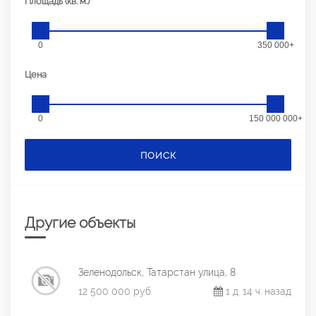
Площадь (кв. м.)
0
350 000+
Цена
0
150 000 000+
ПОИСК
Другие объекты
Зеленодольск, Татарстан улица, 8
12 500 000 руб.
1 д. 14 ч. назад