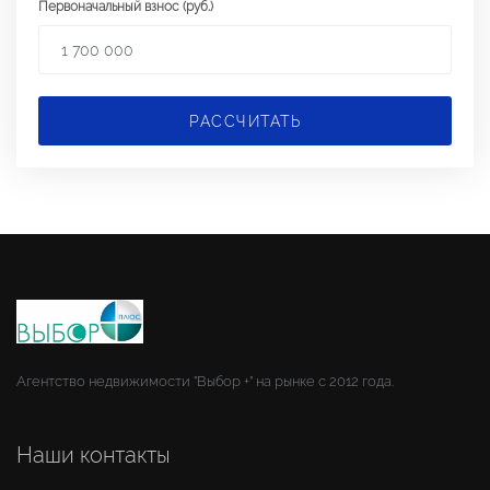
Первоначальный взнос (руб.)
РАССЧИТАТЬ
Агентство недвижимости "Выбор +" на рынке с 2012 года.
Наши контакты