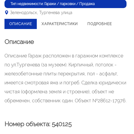
Тип недвижимости: Гаражи / парковки / Продажа
Зеленодольск, Тургенева улица
ОПИСАНИЕ
ХАРАКТЕРИСТИКИ
ПОДРОБНЕЕ
Описание
Описание Гараж расположен в гаражном комплексе
по ул.Тургенева (за музеем). Кирпичный, потолок -
железобетонные плиты перекрытия, пол - асфальт,
имеется смотровая яма и погреб. Сделка юридически
чистая (оформлена земля и строение), объект не
обременен, собственник один. Объект №28612-17976.
Номер объекта: 540125