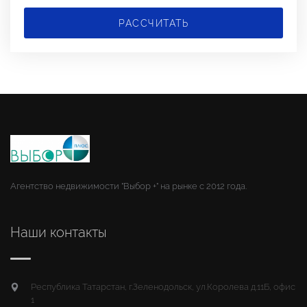
РАССЧИТАТЬ
Агентство недвижимости "Выбор +" на рынке с 2012 года.
Наши контакты
Республика Татарстан, г.Зеленодольск, ул.Королева д.11Б, офис
1