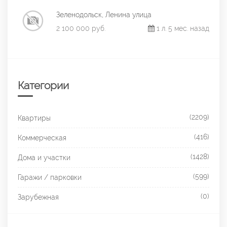
Зеленодольск, Ленина улица
2 100 000 руб.
1 л. 5 мес. назад
Категории
(2209)
Квартиры
(416)
Коммерческая
(1428)
Дома и участки
(599)
Гаражи / парковки
(0)
Зарубежная