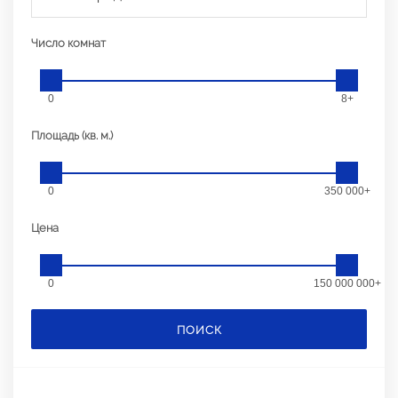
Число комнат
0
8+
Площадь (кв. м.)
0
350 000+
Цена
0
150 000 000+
ПОИСК