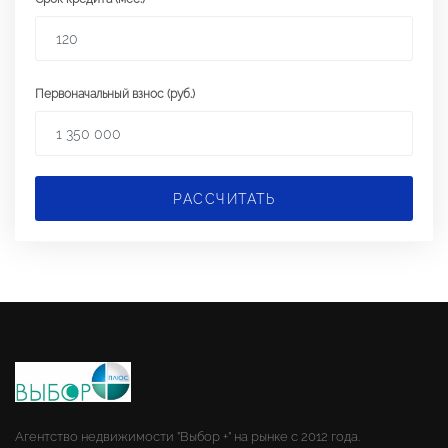
Первоначальный взнос (руб.)
РАССЧИТАТЬ
Агентство недвижимости "Выбор +" на рынке с 2012 года.