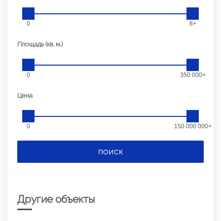
0
8+
Площадь (кв. м.)
0
350 000+
Цена
0
150 000 000+
ПОИСК
Другие объекты