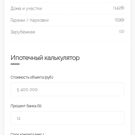
(1428)
Дома и участки
(599)
Гаражи / парковки
(0)
Зарубежная
Ипотечный калькулятор
Стоимость объекта (руб.)
Процент банка (%)
Срок кредита (мес.)