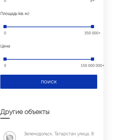
0
8+
Площадь (кв. м.)
0
350 000+
Цена
0
150 000 000+
ПОИСК
Другие объекты
Зеленодольск, Татарстан улица, 8