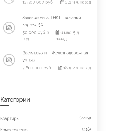
12 500 000 руб.
2 д. 9 ч. назад
Зеленодольск, ГНКТ Песчаный
карьер, 50
50 000 руб. в
6 мес. 5 д.
год
назад
Васильево пгт, Железнодорожная
ул, 13а
7 600 000 руб.
18 д. 2 ч. назад
Категории
(2209)
Квартиры
(416)
Коммерческая