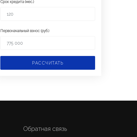
Срок кредита (мес.)
Первоначальный взнос (руб.)
РАССЧИТАТЬ
Обратная связь