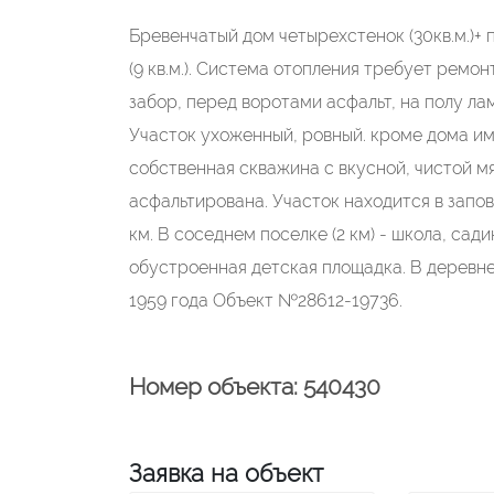
Бревенчатый дом четырехстенок (30кв.м.)+ 
(9 кв.м.). Система отопления требует ремо
забор, перед воротами асфальт, на полу лам
Участок ухоженный, ровный. кроме дома им
собственная скважина с вкусной, чистой мя
асфальтирована. Участок находится в запов
км. В соседнем поселке (2 км) - школа, сад
обустроенная детская площадка. В деревне 
1959 года Объект №28612-19736.
Номер объекта: 540430
Заявка на объект