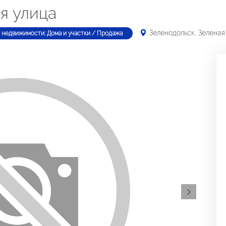
я улица
Зеленодольск, Зеленая
 недвижимости: Дома и участки / Продажа