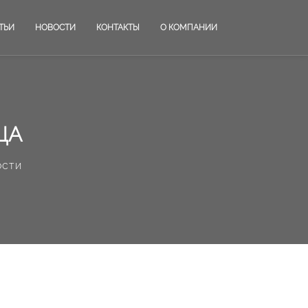
ТЬИ
НОВОСТИ
КОНТАКТЫ
О КОМПАНИИ
ЦА
ости