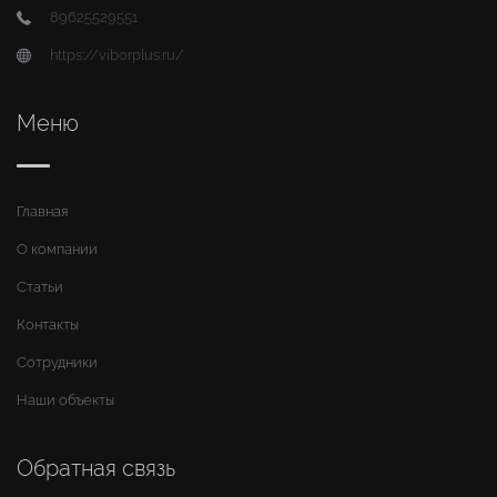
89625529551
https://viborplus.ru/
Меню
Главная
О компании
Статьи
Контакты
Сотрудники
Наши объекты
Обратная связь