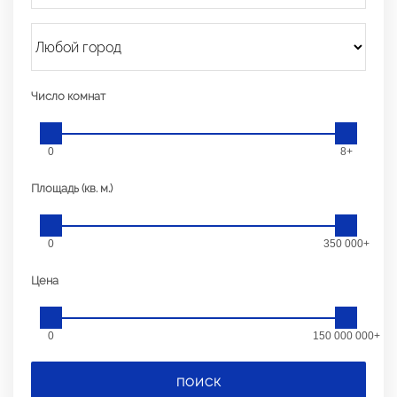
Число комнат
0
8+
Площадь (кв. м.)
0
350 000+
Цена
0
150 000 000+
ПОИСК