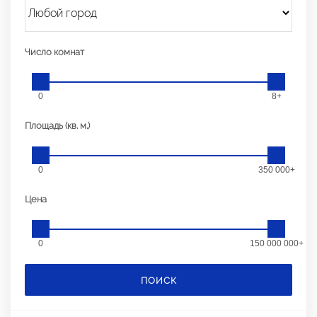
Число комнат
0
8+
Площадь (кв. м.)
0
350 000+
Цена
0
150 000 000+
ПОИСК