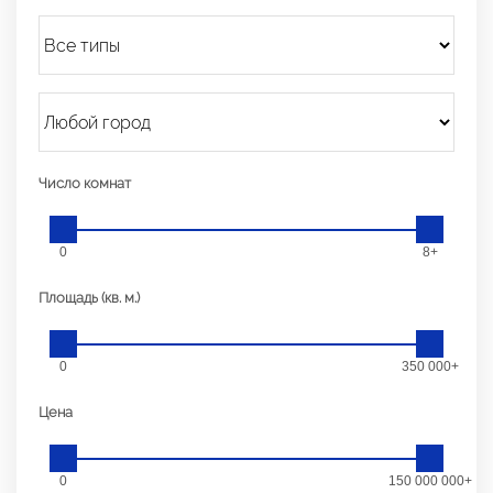
Число комнат
0
8+
Площадь (кв. м.)
0
350 000+
Цена
0
150 000 000+