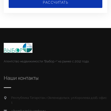
РАССЧИТАТЬ
Агентство недвижимости "Выбор +" на рынке с 2012 года.
Наши контакты
Республика Татарстан, г.Зеленодольск, ул.Королева д.11Б, офис
1
viborpluszel@yandex.ru