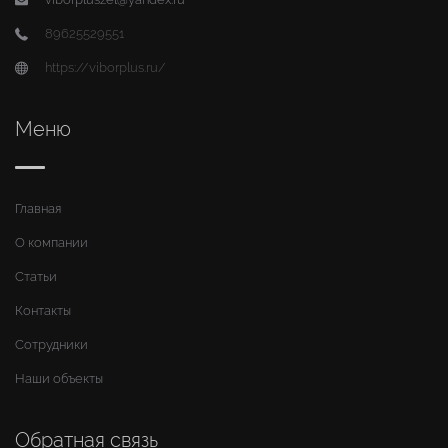
89625529551
https://viborplus.ru/
Меню
Главная
О компании
Статьи
Контакты
Сотрудники
Наши объекты
Обратная связь