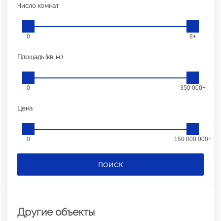
Число комнат
0
8+
Площадь (кв. м.)
0
350 000+
Цена
0
150 000 000+
ПОИСК
Другие объекты