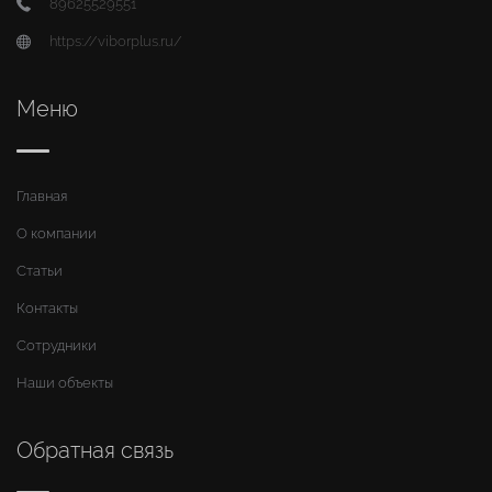
89625529551
https://viborplus.ru/
Меню
Главная
О компании
Статьи
Контакты
Сотрудники
Наши объекты
Обратная связь