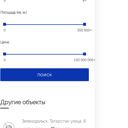
0
8+
Площадь (кв. м.)
0
350 000+
Цена
0
150 000 000+
ПОИСК
Другие объекты
Зеленодольск, Татарстан улица, 8