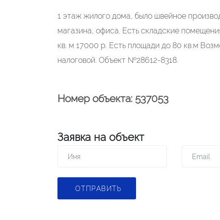
1 этаж жилого дома, было швейное производ
магазина, офиса. Есть складские помещения
кв. м 17000 р. Есть площади до 80 кв.м В
налоговой. Объект №28612-8318.
Номер объекта: 537053
Заявка на объект
ОТПРАВИТЬ