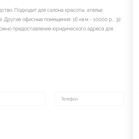
ство. Подходит для салона красоты, ателье,
. Другие офисные помещения: 16 кв.м - 10000 р,, 32
озможно предоставление юридического адреса для