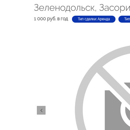
Зеленодольск, Засори
1 000 руб. в год
Тип сделки: Аренда
Тип