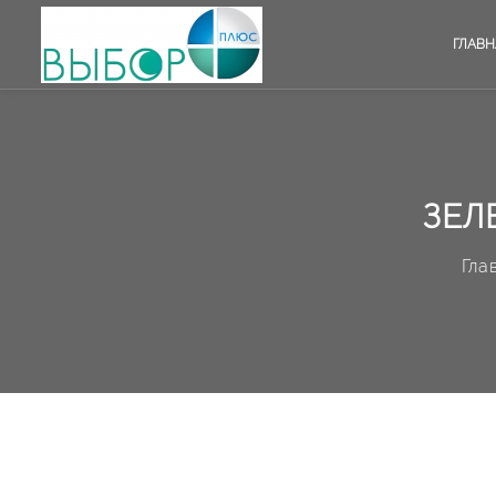
ГЛАВН
ЗЕЛ
Гла