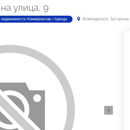
на улица, 9
Зеленодольск, Засорина 
 недвижимости: Коммерческая / Аренда