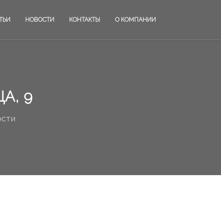
ТЬИ
НОВОСТИ
КОНТАКТЫ
О КОМПАНИИ
А, 9
ости