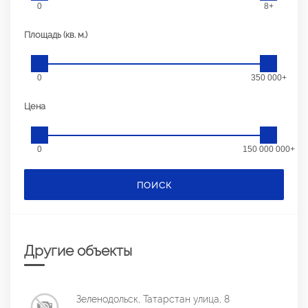
0
8+
Площадь (кв. м.)
0
350 000+
Цена
0
150 000 000+
ПОИСК
Другие объекты
Зеленодольск, Татарстан улица, 8