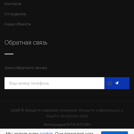
Контакты
Сотрудники
Наши объекты
Обратная связь
Заказ обратного звонка
2026 ©
Введите название компании
. Введите информацию о
защите авторских прав
Интеграция
INTRUM CRM
Мы используем
cookie
. Они помогают нам