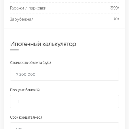
(599)
Гаражи / парковки
(0)
Зарубежная
Ипотечный калькулятор
Стоимость объекта (руб.)
Процент банка (%)
Срок кредита (мес.)