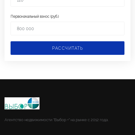
Первоначальный взнос (руб.)
РАССЧИТАТЬ
Агентство недвижимости "Выбор +" на рынке с 2012 года.