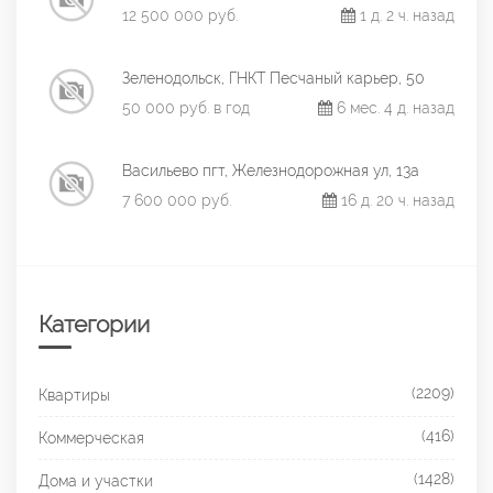
12 500 000 руб.
1 д. 2 ч. назад
Зеленодольск, ГНКТ Песчаный карьер, 50
50 000 руб. в год
6 мес. 4 д. назад
Васильево пгт, Железнодорожная ул, 13а
7 600 000 руб.
16 д. 20 ч. назад
Категории
(2209)
Квартиры
(416)
Коммерческая
(1428)
Дома и участки