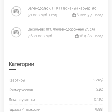
Зеленодольск, ГНКТ Песчаный карьер, 50
50 000 руб. в год
6 мес. 3 д. назад
Васильево пгт, Железнодорожная ул, 13а
7 600 000 руб.
16 д. 8 ч. назад
Категории
(2209)
Квартиры
(416)
Коммерческая
(1428)
Дома и участки
(599)
Гаражи / парковки