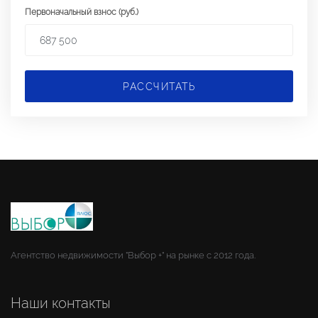
Первоначальный взнос (руб.)
РАССЧИТАТЬ
Агентство недвижимости "Выбор +" на рынке с 2012 года.
Наши контакты