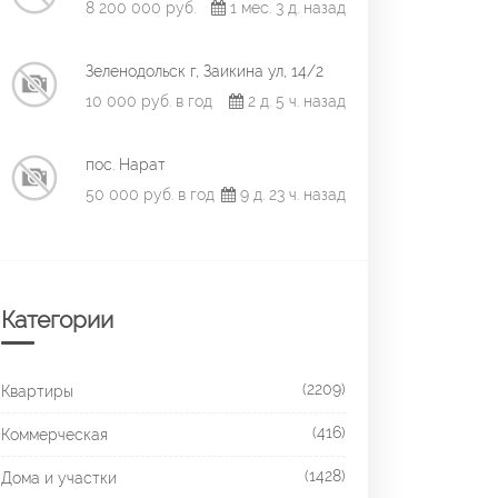
8 200 000 руб.
1 мес. 3 д. назад
Зеленодольск г, Заикина ул, 14/2
10 000 руб. в год
2 д. 5 ч. назад
пос. Нарат
50 000 руб. в год
9 д. 23 ч. назад
Категории
(2209)
Квартиры
(416)
Коммерческая
(1428)
Дома и участки