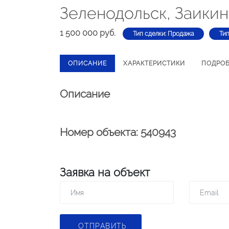
Зеленодольск, Заикина
1 500 000 руб.
Тип сделки: Продажа
Ти
ОПИСАНИЕ
ХАРАКТЕРИСТИКИ
ПОДРО
Описание
Номер объекта: 540943
Заявка на объект
ОТПРАВИТЬ