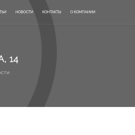
ТЬИ
НОВОСТИ
КОНТАКТЫ
О КОМПАНИИ
, 14
ости