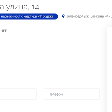
 улица, 14
Зеленодольск, Заикина улиц
п недвижимости: Квартиры / Продажа
БНЕЕ