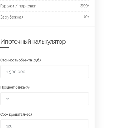
(599)
Гаражи / парковки
(0)
Зарубежная
Ипотечный калькулятор
Стоимость объекта (руб.)
Процент банка (%)
Срок кредита (мес.)