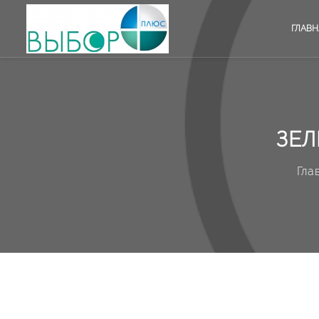
ГЛАВН
ЗЕЛ
Гла