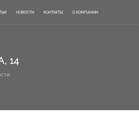
ТЬИ
НОВОСТИ
КОНТАКТЫ
О КОМПАНИИ
, 14
ости