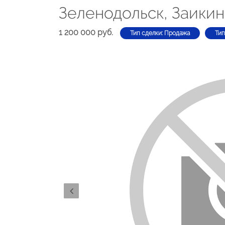
Зеленодольск, Заикина
1 200 000 руб.
Тип сделки: Продажа
Тип