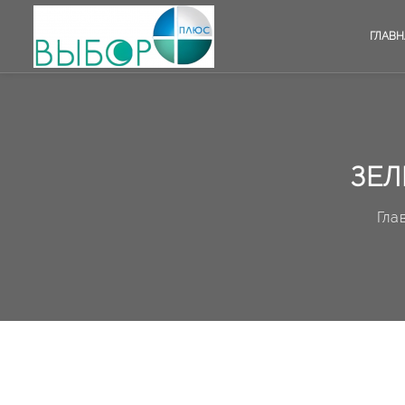
ГЛАВН
ЗЕЛ
Гла