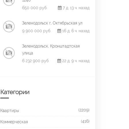
1240
650 000 руб.
7 д. 13 ч. назад
Зеленодольск г, Октябрьская ул
9 900 000 руб.
16 д. 6 ч. назад
Зеленодольск, Кронштадтская
улица
6 232 900 руб.
22 д. 9 ч. назад
Категории
(2209)
Квартиры
(416)
Коммерческая