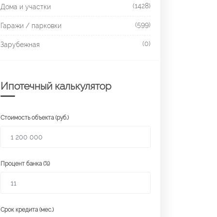
(1428)
Дома и участки
(599)
Гаражи / парковки
(0)
Зарубежная
Ипотечный калькулятор
Стоимость объекта (руб.)
Процент банка (%)
Срок кредита (мес.)