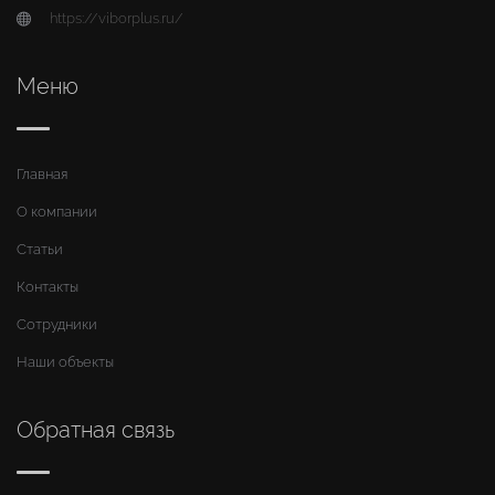
https://viborplus.ru/
Меню
Главная
О компании
Статьи
Контакты
Сотрудники
Наши объекты
Обратная связь