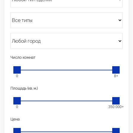
Число комнат
0
8+
Площадь (кв. м.)
0
350 000+
Цена