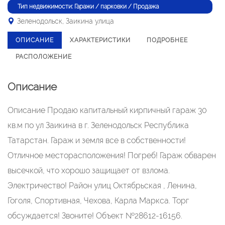
Тип недвижимости: Гаражи / парковки / Продажа
Зеленодольск, Заикина улица
ОПИСАНИЕ
ХАРАКТЕРИСТИКИ
ПОДРОБНЕЕ
РАСПОЛОЖЕНИЕ
Описание
Описание Продаю капитальный кирпичный гараж 30
кв.м по ул Заикина в г. Зеленодольск Республика
Татарстан. Гараж и земля все в собственности!
Отличное месторасположения! Погреб! Гараж обварен
высечкой, что хорошо защищает от взлома.
Электричество! Район улиц Октябрьская , Ленина,
Гоголя, Спортивная, Чехова, Карла Маркса. Торг
обсуждается! Звоните! Объект №28612-16156.