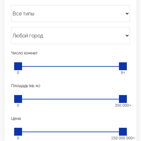
Число комнат
0
8+
Площадь (кв. м.)
0
350 000+
Цена
0
150 000 000+