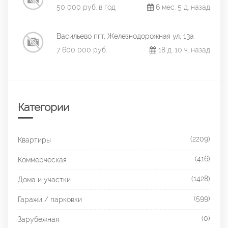
50 000 руб. в год
6 мес. 5 д. назад
Васильево пгт, Железнодорожная ул, 13а
7 600 000 руб.
18 д. 10 ч. назад
Категории
(2209)
Квартиры
(416)
Коммерческая
(1428)
Дома и участки
(599)
Гаражи / парковки
(0)
Зарубежная