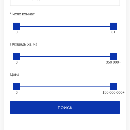
Число комнат
0
8+
Площадь (кв. м.)
0
350 000+
Цена
0
150 000 000+
ПОИСК