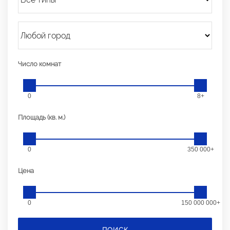
Число комнат
0
8+
Площадь (кв. м.)
0
350 000+
Цена
0
150 000 000+
ПОИСК