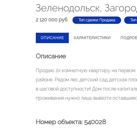
Зеленодольск, Загоро
2 120 000 руб.
Тип сделки: Продажа
Тип
ОПИСАНИЕ
ХАРАКТЕРИСТИКИ
ПОДРО
Описание
Продаю 2х комнатную квартиру на первом 
районе. Рядом лес,детский сад,детская пл
в шаговой доступности! Дом после капитал
проживания,нужно лишь вывезти оставшиес
Номер объекта: 540028