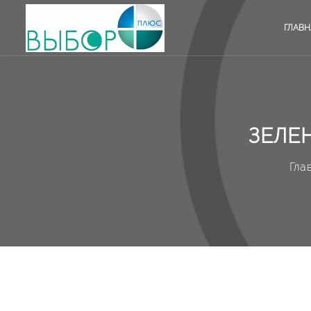
ГЛАВН
ЗЕЛЕ
Гла