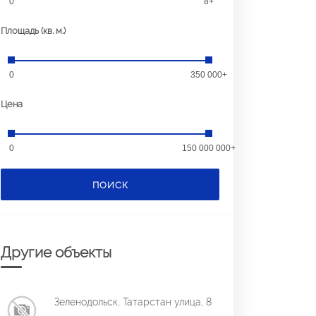
0
8+
Площадь (кв. м.)
0
350 000+
Цена
0
150 000 000+
ПОИСК
Другие объекты
Зеленодольск, Татарстан улица, 8