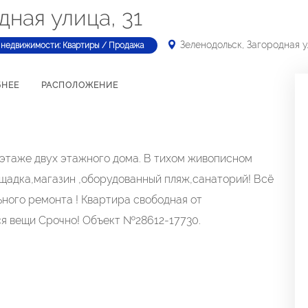
дная улица, 31
Зеленодольск, Загородная у
 недвижимости: Квартиры / Продажа
БНЕЕ
РАСПОЛОЖЕНИЕ
этаже двух этажного дома. В тихом живописном
ощадка,магазин ,оборудованный пляж,санаторий! Всё
ьного ремонта ! Квартира свободная от
я вещи Срочно! Объект №28612-17730.