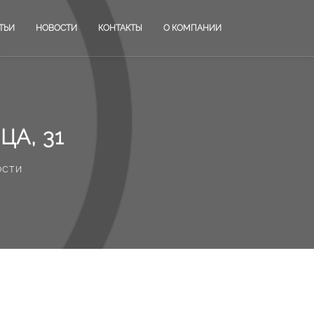
ТЬИ
НОВОСТИ
КОНТАКТЫ
О КОМПАНИИ
А, 31
ости