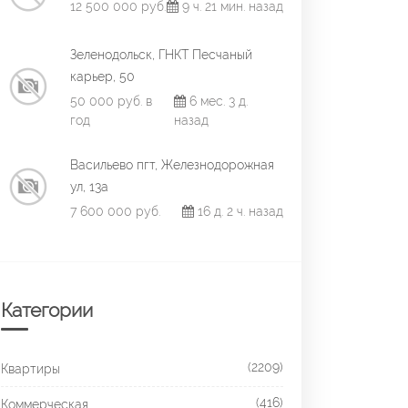
12 500 000 руб.
9 ч. 21 мин. назад
Зеленодольск, ГНКТ Песчаный
карьер, 50
50 000 руб. в
6 мес. 3 д.
год
назад
Васильево пгт, Железнодорожная
ул, 13а
7 600 000 руб.
16 д. 2 ч. назад
Категории
(2209)
Квартиры
(416)
Коммерческая