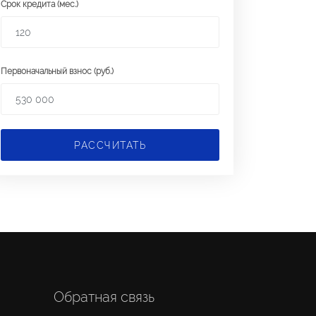
Срок кредита (мес.)
Первоначальный взнос (руб.)
РАССЧИТАТЬ
Обратная связь