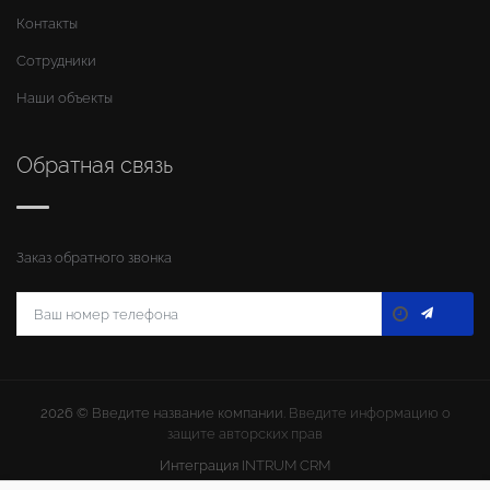
Контакты
Сотрудники
Наши объекты
Обратная связь
Заказ обратного звонка
2026 ©
Введите название компании
. Введите информацию о
защите авторских прав
Интеграция
INTRUM CRM