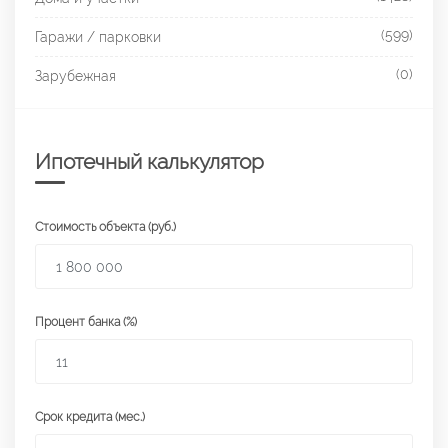
(599)
Гаражи / парковки
(0)
Зарубежная
Ипотечный калькулятор
Стоимость объекта (руб.)
Процент банка (%)
Срок кредита (мес.)