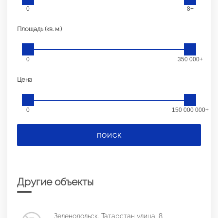
0
8+
Площадь (кв. м.)
0
350 000+
Цена
0
150 000 000+
ПОИСК
Другие объекты
Зеленодольск, Татарстан улица, 8