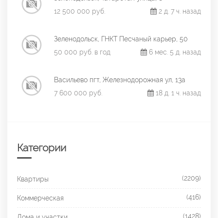
12 500 000 руб.
2 д. 7 ч. назад
Зеленодольск, ГНКТ Песчаный карьер, 50
50 000 руб. в год
6 мес. 5 д. назад
Васильево пгт, Железнодорожная ул, 13а
7 600 000 руб.
18 д. 1 ч. назад
Категории
(2209)
Квартиры
(416)
Коммерческая
(1428)
Дома и участки