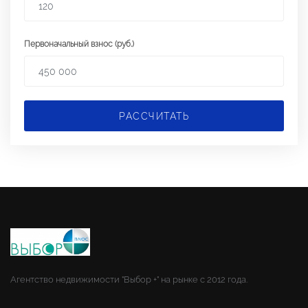
Первоначальный взнос (руб.)
РАССЧИТАТЬ
Агентство недвижимости "Выбор +" на рынке с 2012 года.