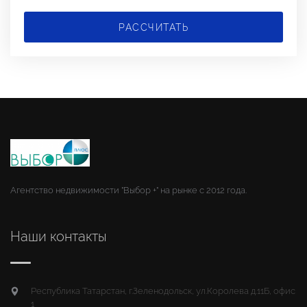
РАССЧИТАТЬ
Агентство недвижимости "Выбор +" на рынке с 2012 года.
Наши контакты
Республика Татарстан, г.Зеленодольск, ул.Королева д.11Б, офис
1