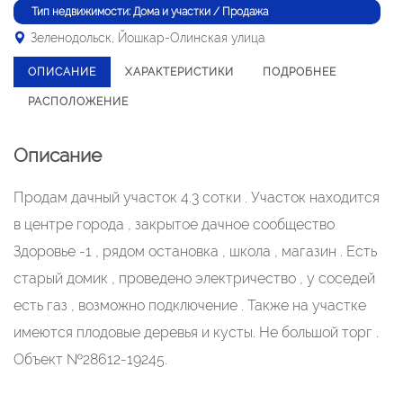
Тип недвижимости: Дома и участки / Продажа
Зеленодольск, Йошкар-Олинская улица
ОПИСАНИЕ
ХАРАКТЕРИСТИКИ
ПОДРОБНЕЕ
РАСПОЛОЖЕНИЕ
Описание
Продам дачный участок 4.3 сотки . Участок находится
в центре города , закрытое дачное сообщество
Здоровье -1 , рядом остановка , школа , магазин . Есть
старый домик , проведено электричество , у соседей
есть газ , возможно подключение . Также на участке
имеются плодовые деревья и кусты. Не большой торг .
Объект №28612-19245.