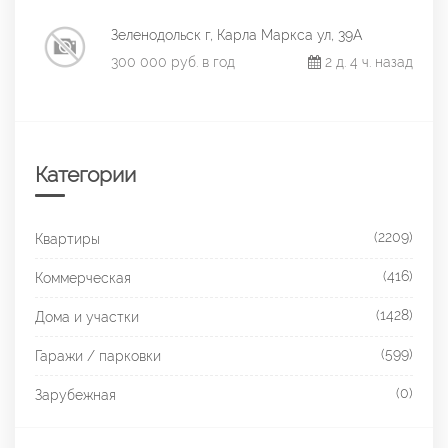
Зеленодольск г, Карла Маркса ул, 39А
300 000 руб. в год
2 д. 4 ч. назад
Категории
(2209)
Квартиры
(416)
Коммерческая
(1428)
Дома и участки
(599)
Гаражи / парковки
(0)
Зарубежная