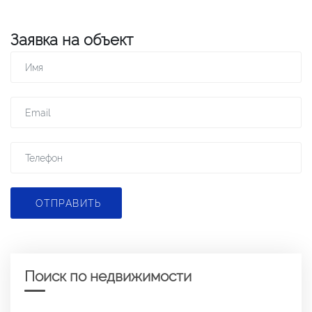
Заявка на объект
ОТПРАВИТЬ
Поиск по недвижимости