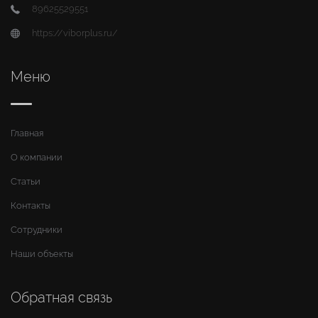
89625529551
https://viborplus.ru/
Меню
Главная
О компании
Статьи
Контакты
Сотрудники
Наши объекты
Обратная связь