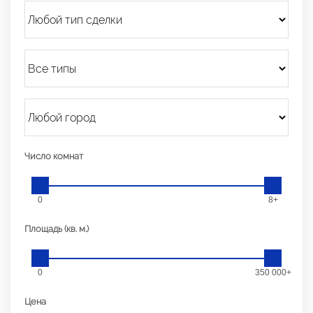
Число комнат
0
8+
Площадь (кв. м.)
0
350 000+
Цена