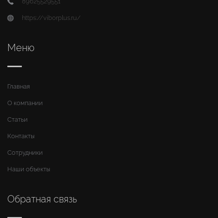
89625529551
https://viborplus.ru/
Меню
Главная
О компании
Статьи
Контакты
Сотрудники
Наши объекты
Обратная связь