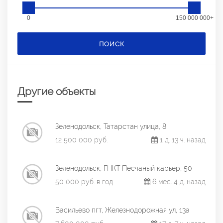
0
150 000 000+
ПОИСК
Другие объекты
Зеленодольск, Татарстан улица, 8
12 500 000 руб.
1 д. 13 ч. назад
Зеленодольск, ГНКТ Песчаный карьер, 50
50 000 руб. в год
6 мес. 4 д. назад
Васильево пгт, Железнодорожная ул, 13а