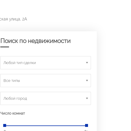
ская улица, 2А
Поиск по недвижимости
Любой тип сделки
Все типы
Любой город
Число комнат