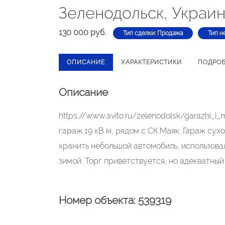
Зеленодольск, Украин
130 000 руб.
Тип сделки: Продажа
Тип н
ОПИСАНИЕ
ХАРАКТЕРИСТИКИ
ПОДРО
Описание
https://www.avito.ru/zelenodolsk/garazhi
гараж 19 кВ м, рядом с СК Маяк. Гараж сухо
хранить небольшой автомобиль, использовал
зимой. Торг приветствуется, но адекватны
Номер объекта: 539319