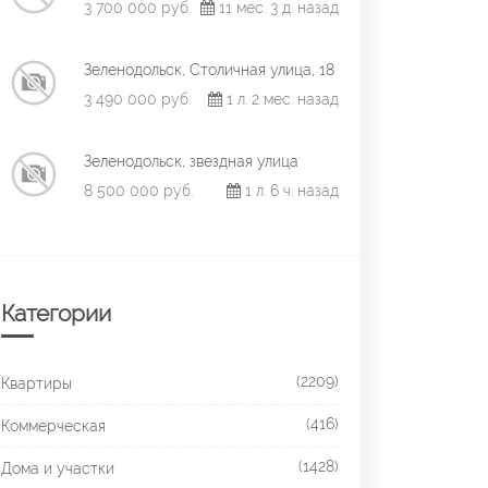
3 700 000 руб.
11 мес. 3 д. назад
Зеленодольск, Столичная улица, 18
3 490 000 руб.
1 л. 2 мес. назад
Зеленодольск, звездная улица
8 500 000 руб.
1 л. 6 ч. назад
Категории
(2209)
Квартиры
(416)
Коммерческая
(1428)
Дома и участки