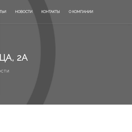
ТЬИ
НОВОСТИ
КОНТАКТЫ
О КОМПАНИИ
ЦА, 2А
ости