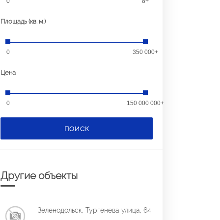
0
8+
Площадь (кв. м.)
0
350 000+
Цена
0
150 000 000+
ПОИСК
Другие объекты
Зеленодольск, Тургенева улица, 64