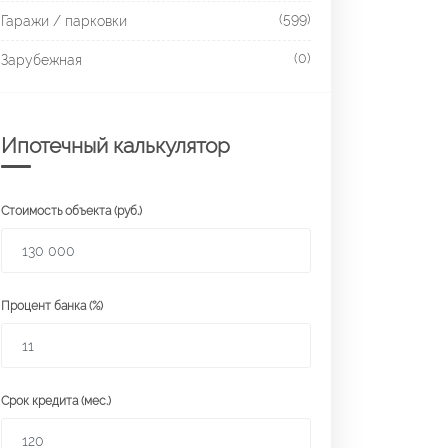
(599)
Гаражи / парковки
(0)
Зарубежная
Ипотечный калькулятор
Стоимость объекта (руб.)
Процент банка (%)
Срок кредита (мес.)