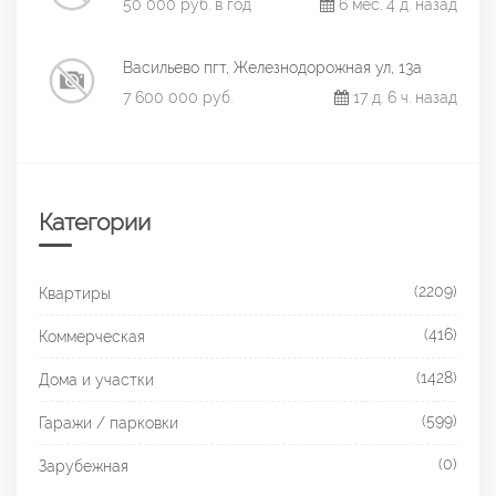
50 000 руб. в год
6 мес. 4 д. назад
Васильево пгт, Железнодорожная ул, 13а
7 600 000 руб.
17 д. 6 ч. назад
Категории
(2209)
Квартиры
(416)
Коммерческая
(1428)
Дома и участки
(599)
Гаражи / парковки
(0)
Зарубежная