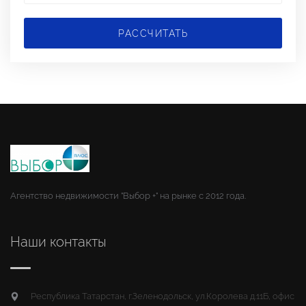
РАССЧИТАТЬ
Агентство недвижимости "Выбор +" на рынке с 2012 года.
Наши контакты
Республика Татарстан, г.Зеленодольск, ул.Королева д.11Б, офис