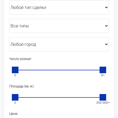
Число комнат
0
8+
Площадь (кв. м.)
0
350 000+
Цена