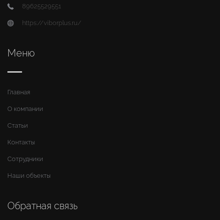
89625529551
https://viborplus.ru/
Меню
Главная
О компании
Статьи
Контакты
Сотрудники
Наши объекты
Обратная связь