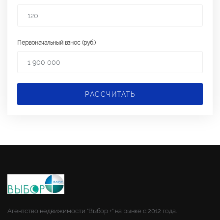
Первоначальный взнос (руб.)
РАССЧИТАТЬ
Агентство недвижимости "Выбор +" на рынке с 2012 года.