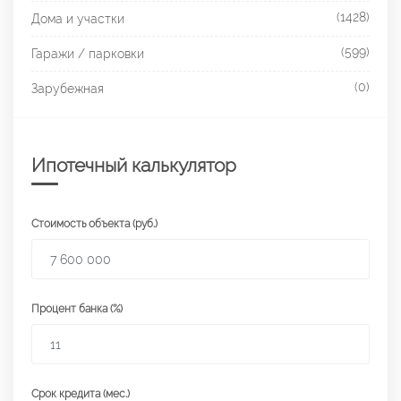
(1428)
Дома и участки
(599)
Гаражи / парковки
(0)
Зарубежная
Ипотечный калькулятор
Стоимость объекта (руб.)
Процент банка (%)
Срок кредита (мес.)