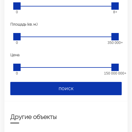
0
8+
Площадь (кв. м.)
0
350 000+
Цена
0
150 000 000+
ПОИСК
Другие объекты