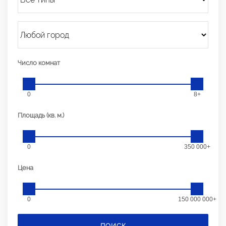
Число комнат
0
8+
Площадь (кв. м.)
0
350 000+
Цена
0
150 000 000+
ПОИСК