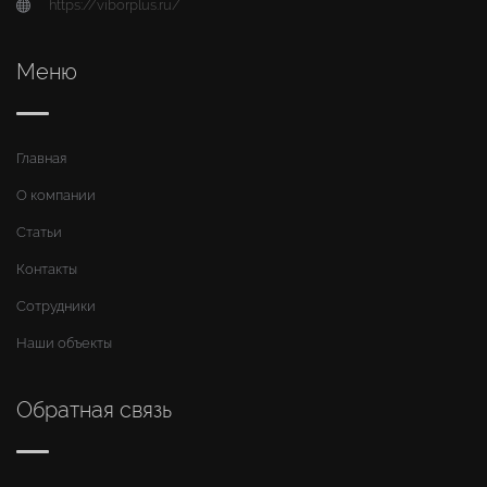
https://viborplus.ru/
Меню
Главная
О компании
Статьи
Контакты
Сотрудники
Наши объекты
Обратная связь