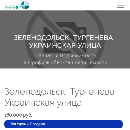
ЗЕЛЕНОДОЛЬСК, ТУРГЕНЕВА-
УКРАИНСКАЯ УЛИЦА
Главная
Недвижимость
Профиль объекта недвижимости
Зеленодольск, Тургенева-
Украинская улица
180 000 руб.
Тип сделки: Продажа