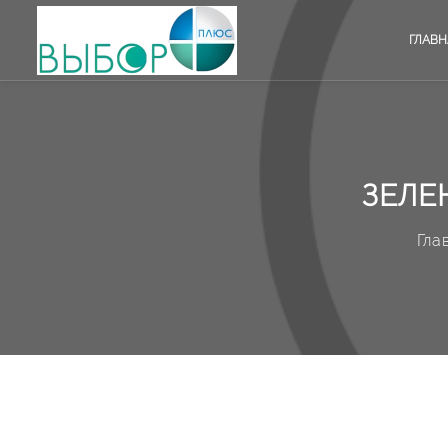
ГЛАВН
ЗЕЛЕ
Гла