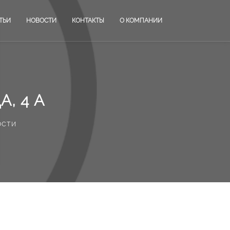
ТЬИ
НОВОСТИ
КОНТАКТЫ
О КОМПАНИИ
, 4 А
ости