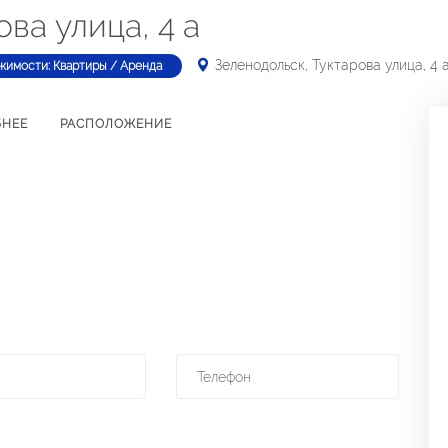
ва улица, 4 а
Зеленодольск, Туктарова улица, 4 
жимости: Квартиры / Аренда
БНЕЕ
РАСПОЛОЖЕНИЕ