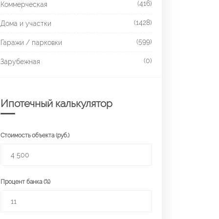
(416)
Коммерческая
(1428)
Дома и участки
(599)
Гаражи / парковки
(0)
Зарубежная
Ипотечный калькулятор
Стоимость объекта (руб.)
Процент банка (%)