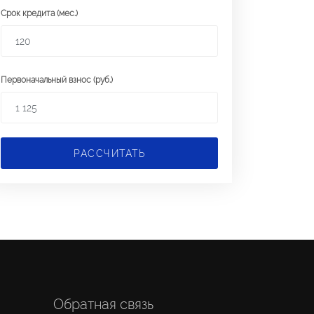
Срок кредита (мес.)
Первоначальный взнос (руб.)
РАССЧИТАТЬ
Обратная связь