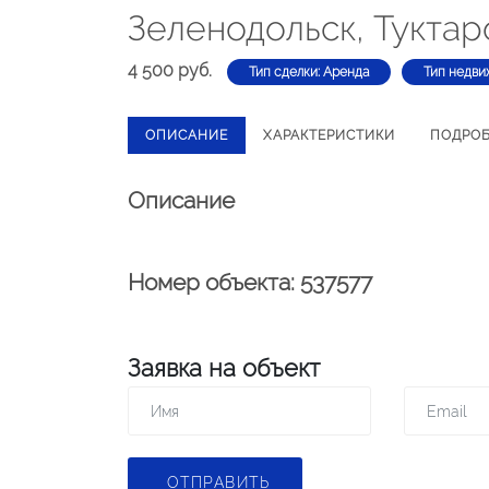
Зеленодольск, Туктаро
4 500 руб.
Тип сделки: Аренда
Тип недви
ОПИСАНИЕ
ХАРАКТЕРИСТИКИ
ПОДРО
Описание
Номер объекта: 537577
Заявка на объект
ОТПРАВИТЬ