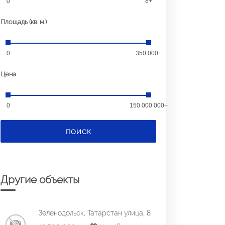
0
8+
Площадь (кв. м.)
0
350 000+
Цена
0
150 000 000+
ПОИСК
Другие объекты
Зеленодольск, Татарстан улица, 8