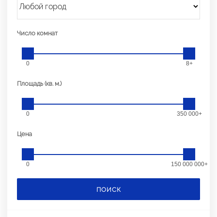
Число комнат
0
8+
Площадь (кв. м.)
0
350 000+
Цена
0
150 000 000+
ПОИСК