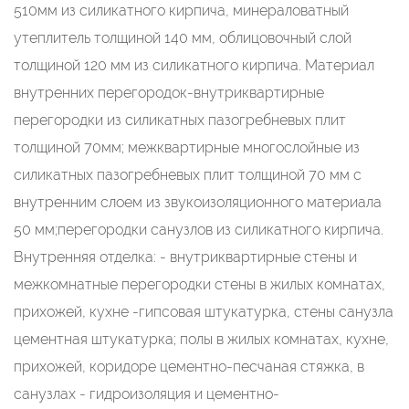
510мм из силикатного кирпича, минераловатный
утеплитель толщиной 140 мм, облицовочный слой
толщиной 120 мм из силикатного кирпича. Материал
внутренних перегородок-внутриквартирные
перегородки из силикатных пазогребневых плит
толщиной 70мм; межквартирные многослойные из
силикатных пазогребневых плит толщиной 70 мм с
внутренним слоем из звукоизоляционного материала
50 мм;перегородки санузлов из силикатного кирпича.
Внутренняя отделка: - внутриквартирные стены и
межкомнатные перегородки стены в жилых комнатах,
прихожей, кухне -гипсовая штукатурка, стены санузла
цементная штукатурка; полы в жилых комнатах, кухне,
прихожей, коридоре цементно-песчаная стяжка, в
санузлах - гидроизоляция и цементно-