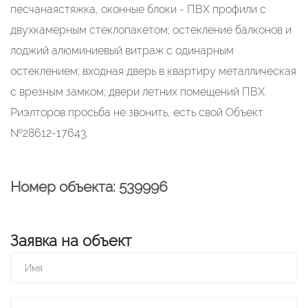
песчанаястяжка, оконные блоки - ПВХ профили с
двухкамерным стеклопакетом; остекление балконов и
лоджий алюминиевый витраж с одинарным
остеклением; входная дверь в квартиру металлическая
с врезным замком; двери летних помещений ПВХ.
Риэлторов просьба не звонить, есть свой Объект
№28612-17643.
Номер объекта: 539996
Заявка на объект