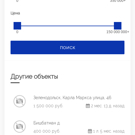
0
350 000+
Цена
0
150 000 000+
ПОИСК
Другие объекты
Зеленодольск, Карла Маркса улица, 46
1 500 000 руб.
2 мес. 13 д. назад
Бишбатман д.
400 000 руб.
1 л. 5 мес. назад