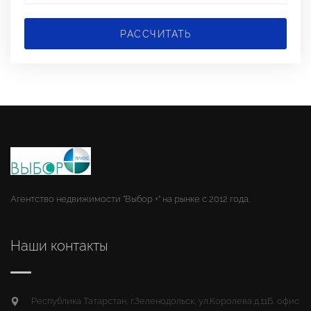
РАССЧИТАТЬ
Агентство недвижимости "Выбор +" на рынке с 2012 года.
Наши контакты
Республика Татарстан, г.Зеленодольск, ул.Королева д.11Б, офис