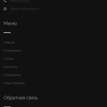
89625529551
https://viborplus.ru/
Меню
Главная
О компании
Статьи
Контакты
Сотрудники
Наши объекты
Обратная связь