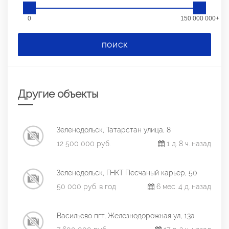
0
150 000 000+
ПОИСК
Другие объекты
Зеленодольск, Татарстан улица, 8
12 500 000 руб.
1 д. 8 ч. назад
Зеленодольск, ГНКТ Песчаный карьер, 50
50 000 руб. в год
6 мес. 4 д. назад
Васильево пгт, Железнодорожная ул, 13а