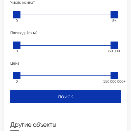
Число комнат
0
8+
Площадь (кв. м.)
0
350 000+
Цена
0
150 000 000+
ПОИСК
Другие объекты