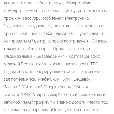
двери, потолки, мебель и проч.) - Микрозаймы -
Ломбард - Ремонт телефонов, ноутбуков, планшетов и
проч. - Аксессуары, мобильная электроника
(наушники, зарядники, муз.колонки, флешки, чехлы и
проч.) - Вейп - шоп - Табачная лавка - Пункт выдачи -
Копировальный центр, запрака картриджей - Сникер-
химчистка - Зоо товары - Продажа кроссовок -
Овощная лавка - Бытовая химия - Хозтовары, 1000
мелочей Все включено, кроме вывоза своего ТБО.
Рядом объекты генерирующие трафик - автовокзал,
1ая поликлиника, "Мебельный" "Зум" ,"Вещевой",
"Магнит", "Ситилинк", "Спорт товары", "Живая
планета","DNS", "Жар Свежар" Высокий пешеходный и
автомобильный трафик, т.к. видно с дороги. Место под
рекламу, своя парковка. (Помещение свободного