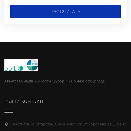
РАССЧИТАТЬ
Агентство недвижимости "Выбор +" на рынке с 2012 года.
Наши контакты
Республика Татарстан, г.Зеленодольск, ул.Королева д.11Б, офис
1