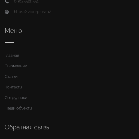
89625529551
https://viborplus.ru/
Меню
Главная
О компании
Статьи
Контакты
Сотрудники
Наши объекты
Обратная связь