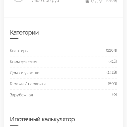
7 600 000 руб.
17 д. 9 ч. назад
Категории
(2209)
Квартиры
(416)
Коммерческая
(1428)
Дома и участки
(599)
Гаражи / парковки
(0)
Зарубежная
Ипотечный калькулятор