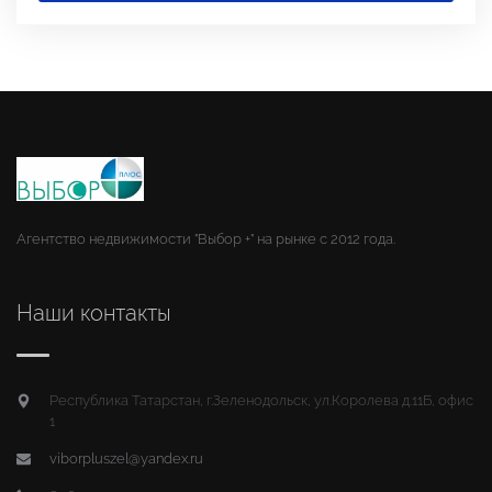
Агентство недвижимости "Выбор +" на рынке с 2012 года.
Наши контакты
Республика Татарстан, г.Зеленодольск, ул.Королева д.11Б, офис
1
viborpluszel@yandex.ru