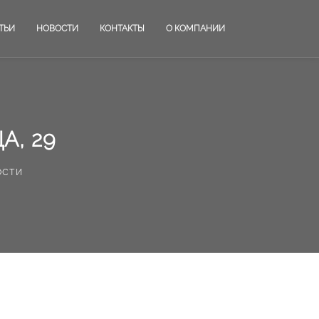
ТЬИ
НОВОСТИ
КОНТАКТЫ
О КОМПАНИИ
А, 29
ости