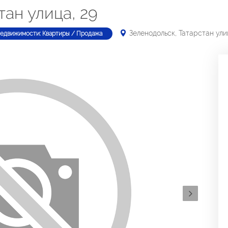
тан улица, 29
Зеленодольск, Татарстан ули
недвижимости: Квартиры / Продажа