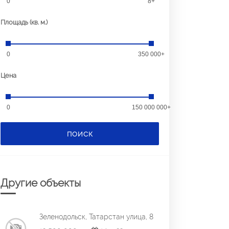
0
8+
Площадь (кв. м.)
0
350 000+
Цена
0
150 000 000+
ПОИСК
Другие объекты
Зеленодольск, Татарстан улица, 8