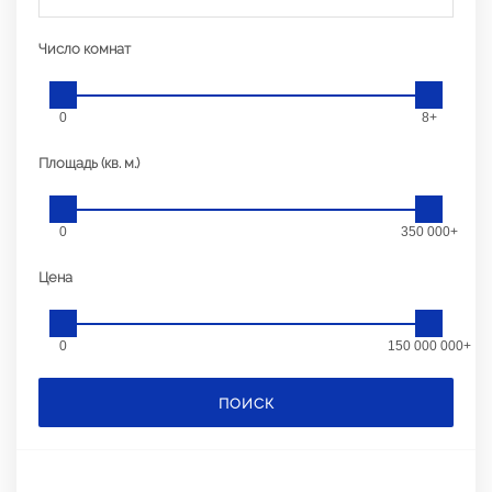
Число комнат
0
8+
Площадь (кв. м.)
0
350 000+
Цена
0
150 000 000+
ПОИСК