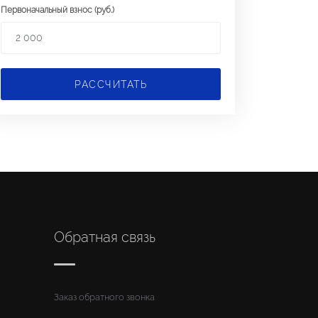
Первоначальный взнос (руб.)
РАССЧИТАТЬ
Обратная связь
Заказ обратного звонка