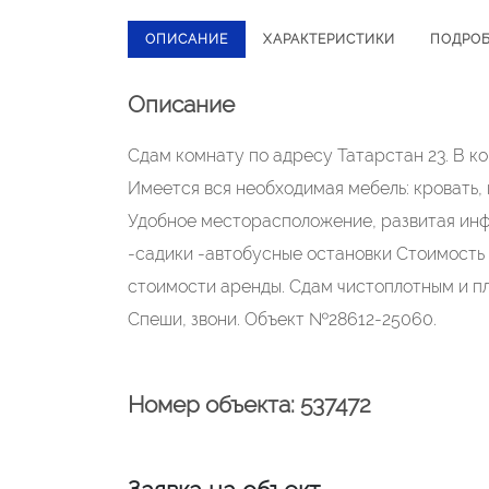
ОПИСАНИЕ
ХАРАКТЕРИСТИКИ
ПОДРО
Описание
Сдам комнату по адресу Татарстан 23. В к
Имеется вся необходимая мебель: кровать, 
Удобное месторасположение, развитая инф
-садики -автобусные остановки Стоимость 8
стоимости аренды. Сдам чистоплотным и п
Спеши, звони. Объект №28612-25060.
Номер объекта: 537472