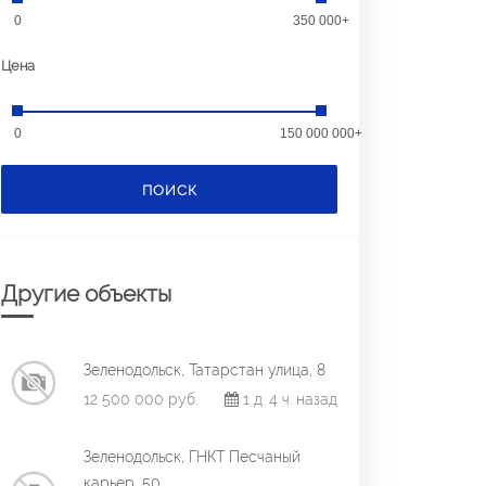
0
350 000+
Цена
0
150 000 000+
ПОИСК
Другие объекты
Зеленодольск, Татарстан улица, 8
12 500 000 руб.
1 д. 4 ч. назад
Зеленодольск, ГНКТ Песчаный
карьер, 50