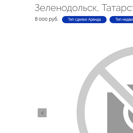
Зеленодольск, Татарс
8 000 руб.
Тип сделки: Аренда
Тип недви