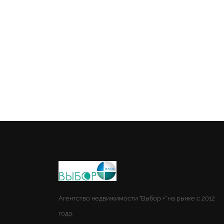
Агентство недвижимости "Выбор +" на рынке с 2012
года.