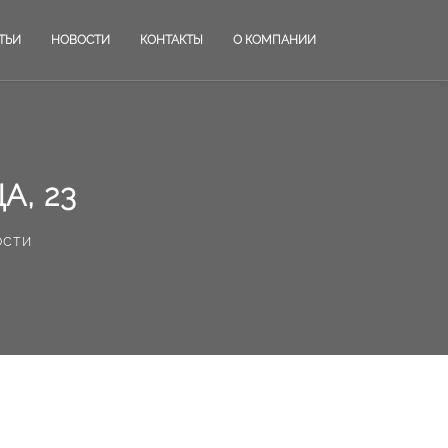
ТЬИ
НОВОСТИ
КОНТАКТЫ
О КОМПАНИИ
А, 23
ости