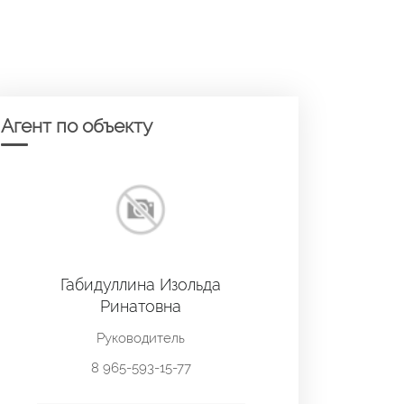
Агент по объекту
Габидуллина Изольда
Ринатовна
Руководитель
8 965-593-15-77