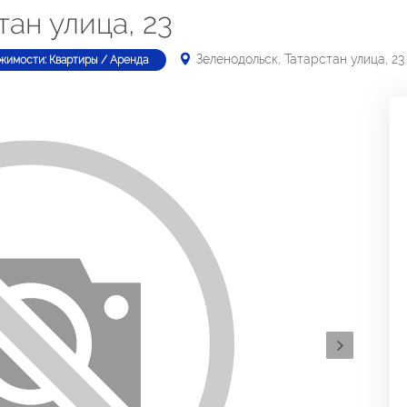
тан улица, 23
Зеленодольск, Татарстан улица, 23
жимости: Квартиры / Аренда