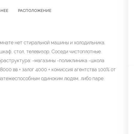
БНЕЕ
РАСПОЛОЖЕНИЕ
омнате нет стиральной машины и холодильника.
шкаф, стол, телевизор. Соседи чистоплотные.
раструктура: -магазины -поликлиника -школа
000 вв + залог 4000 + комиссия агентства 100% от
латежеспособным одиноким людям, либо паре.