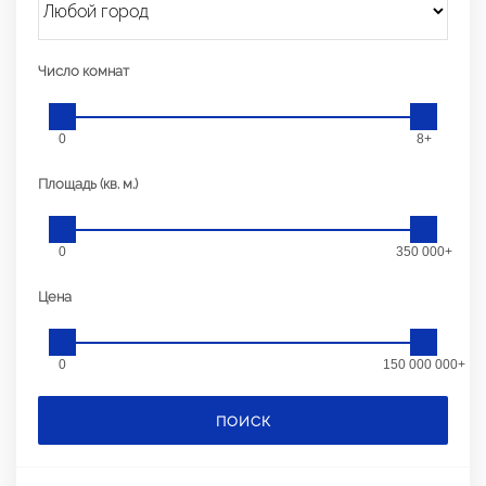
Число комнат
0
8+
Площадь (кв. м.)
0
350 000+
Цена
0
150 000 000+
ПОИСК