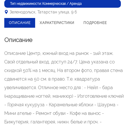
Тип недвижимости: Коммерческая / Аренда
Зеленодольск, Татарстан улица, 9 б
ОПИСАНИЕ
ХАРАКТЕРИСТИКИ
ПОДРОБНЕЕ
Описание
Описание Центр, южный вход на рынок - 1ый этаж.
Свой отдельный вход, доступ 24/7. Цена указана со
скидкой 50% на 1 месяц. На втором фото, правая стена
сдвинется на 50 см. в право. Т.е. квадратура
увеличивается. Отличное место для : - Нейл - бара
(наращивание ногтей, маникюр) - Изготовление ключей
- Горячая кукуруза - Карамельные яблоки - Шаурма -
Мини ателье - Ремонт обуви - Кофе на вынос -
Бижутерия, галантерея, нижн. белье и проч. -