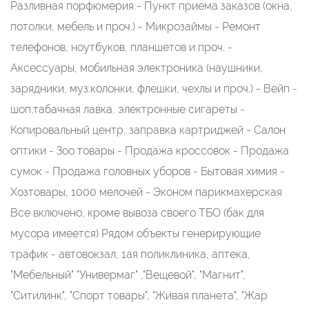
Разливная порфюмерия - Пункт приема заказов (окна,
потолки, мебель и проч.) - Микрозаймы - Ремонт
телефонов, ноутбуков, планшетов и проч. -
Аксессуары, мобильная электроника (наушники,
зарядники, муз.колонки, флешки, чехлы и проч.) - Вейп -
шоп,табачная лавка, электронные сигареты -
Копировальный центр, заправка картриджей - Салон
оптики - Зоо товары - Продажа кроссовок - Продажа
сумок - Продажа головных уборов - Бытовая химия -
Хозтовары, 1000 мелочей - Эконом парикмахерская
Все включено, кроме вывоза своего ТБО (бак для
мусора имеется) Рядом объекты генерирующие
трафик - автовокзал, 1ая поликлиника, аптека,
"Мебельный" "Универмаг" ,"Вещевой", "Магнит",
"Ситилинк", "Спорт товары", "Живая планета", "Жар