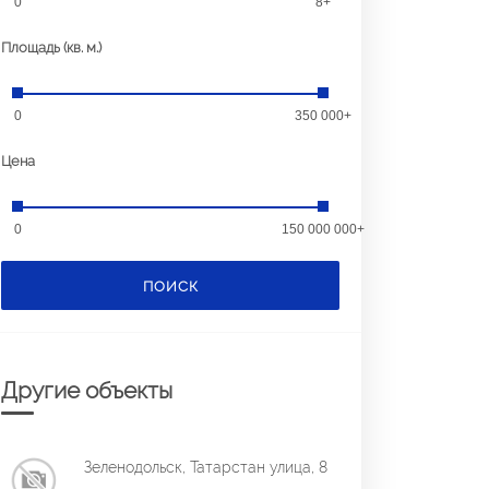
0
8+
Площадь (кв. м.)
0
350 000+
Цена
0
150 000 000+
ПОИСК
Другие объекты
Зеленодольск, Татарстан улица, 8