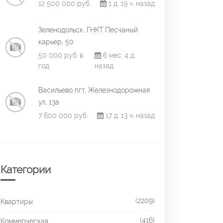
12 500 000 руб.
1 д. 19 ч. назад
Зеленодольск, ГНКТ Песчаный
карьер, 50
50 000 руб. в
6 мес. 4 д.
год
назад
Васильево пгт, Железнодорожная
ул, 13а
7 600 000 руб.
17 д. 13 ч. назад
Категории
(2209)
Квартиры
(416)
Коммерческая