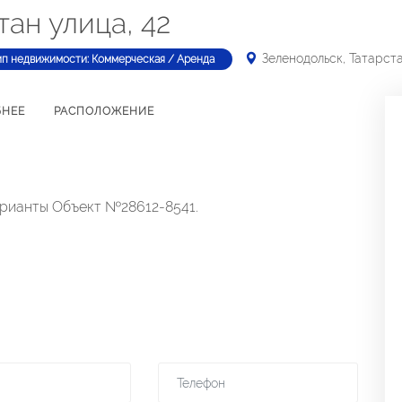
тан улица, 42
Зеленодольск, Татарста
ип недвижимости: Коммерческая / Аренда
БНЕЕ
РАСПОЛОЖЕНИЕ
арианты Объект №28612-8541.