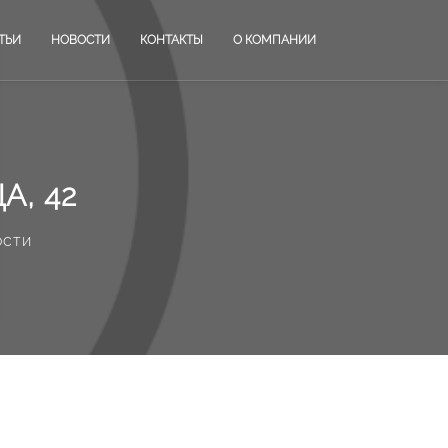
ТЬИ
НОВОСТИ
КОНТАКТЫ
О КОМПАНИИ
А, 42
ости