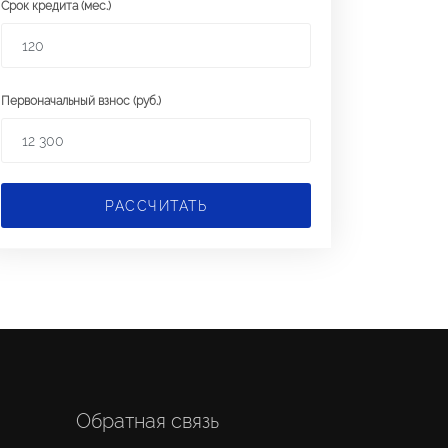
Срок кредита (мес.)
Первоначальный взнос (руб.)
РАССЧИТАТЬ
Обратная связь