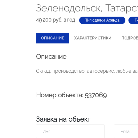
Зеленодольск, Татарс
49 200 руб. в год
Тип сделки: Аренда
Т
ОПИСАНИЕ
ХАРАКТЕРИСТИКИ
ПОДРО
Описание
Склад, производство, автосервис, любые в
Номер объекта: 537069
Заявка на объект