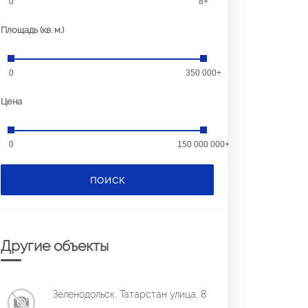
0
8+
Площадь (кв. м.)
0
350 000+
Цена
0
150 000 000+
ПОИСК
Другие объекты
Зеленодольск, Татарстан улица, 8