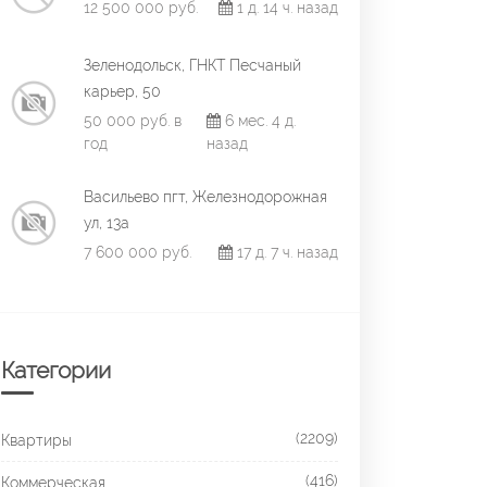
12 500 000 руб.
1 д. 14 ч. назад
Зеленодольск, ГНКТ Песчаный
карьер, 50
50 000 руб. в
6 мес. 4 д.
год
назад
Васильево пгт, Железнодорожная
ул, 13а
7 600 000 руб.
17 д. 7 ч. назад
Категории
(2209)
Квартиры
(416)
Коммерческая