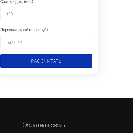
Срок кредита (мес.)
Первоначальный взнос (руб.)
РАССЧИТАТЬ
Обратная связь