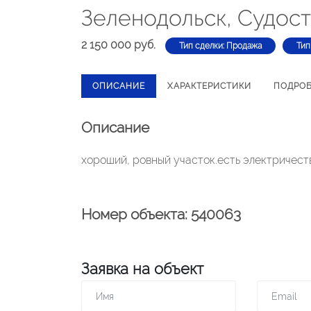
Зеленодольск, Судос
2 150 000 руб.
Тип сделки: Продажа
Тип
ОПИСАНИЕ
ХАРАКТЕРИСТИКИ
ПОДРО
Описание
хороший, ровный участок.есть электричест
Номер объекта: 540063
Заявка на объект