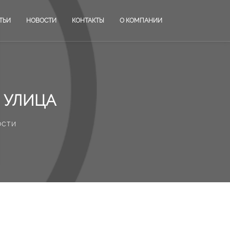
ТЬИ
НОВОСТИ
КОНТАКТЫ
О КОМПАНИИ
 УЛИЦА
ости