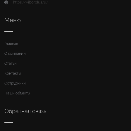
https://viborplus.ru/
Меню
Главная
О компании
Статьи
Контакты
Сотрудники
Наши объекты
Обратная связь